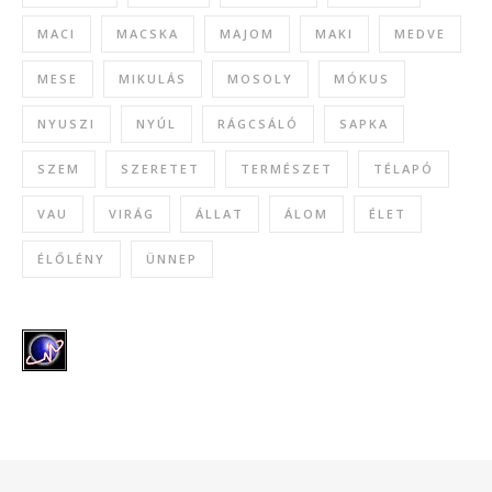
MACI
MACSKA
MAJOM
MAKI
MEDVE
MESE
MIKULÁS
MOSOLY
MÓKUS
NYUSZI
NYÚL
RÁGCSÁLÓ
SAPKA
SZEM
SZERETET
TERMÉSZET
TÉLAPÓ
VAU
VIRÁG
ÁLLAT
ÁLOM
ÉLET
ÉLŐLÉNY
ÜNNEP