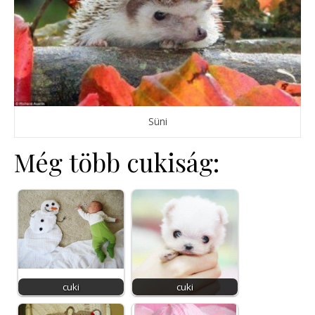
Süni
Még több cukiság:
cuki
cuki