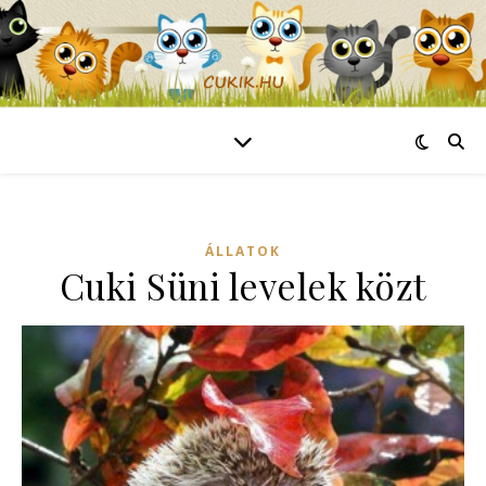
ÁLLATOK
Cuki Süni levelek közt