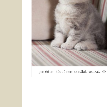
Igen értem, többé nem csinálok rosszat... 🙁