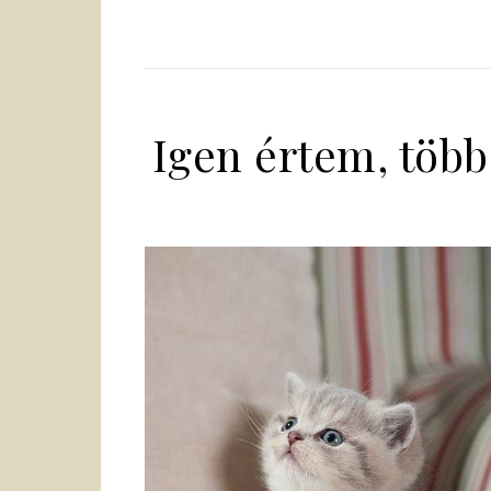
Igen értem, töb