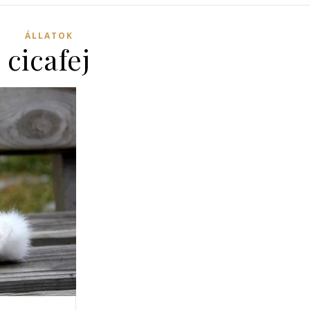
ÁLLATOK
cicafej