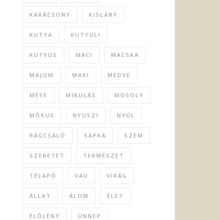
KARÁCSONY
KISLÁNY
KUTYA
KUTYULI
KUTYUS
MACI
MACSKA
MAJOM
MAKI
MEDVE
MESE
MIKULÁS
MOSOLY
MÓKUS
NYUSZI
NYÚL
RÁGCSÁLÓ
SAPKA
SZEM
SZERETET
TERMÉSZET
TÉLAPÓ
VAU
VIRÁG
ÁLLAT
ÁLOM
ÉLET
ÉLŐLÉNY
ÜNNEP