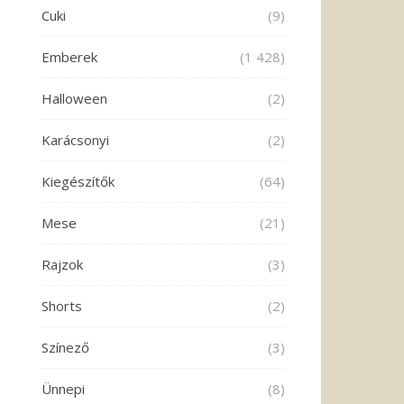
Cuki
(9)
Emberek
(1 428)
Halloween
(2)
Karácsonyi
(2)
Kiegészítők
(64)
Mese
(21)
Rajzok
(3)
Shorts
(2)
Színező
(3)
Ünnepi
(8)