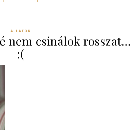
ÁLLATOK
bé nem csinálok rosszat
:(