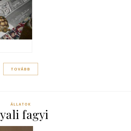
TOVÁBB
ÁLLATOK
yali fagyi