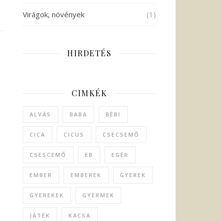
Virágok, növények
(1)
HIRDETÉS
…
CIMKÉK
ALVÁS
BABA
BÉBI
CICA
CICUS
CSECSEMŐ
CSESCEMŐ
EB
EGÉR
EMBER
EMBEREK
GYEREK
GYEREKEK
GYERMEK
JÁTÉK
KACSA