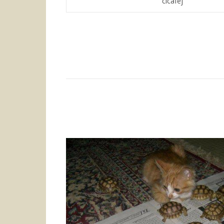
cicafej