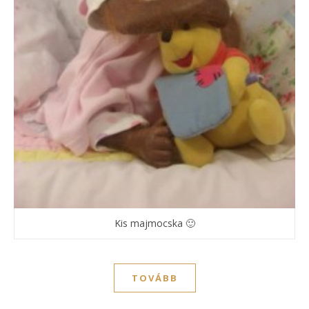
Kis majmocska 🙂
TOVÁBB