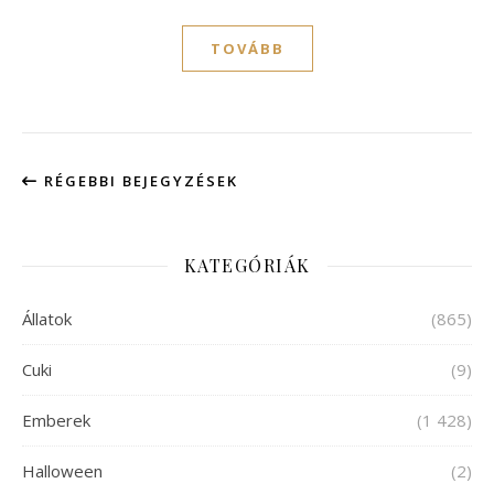
TOVÁBB
RÉGEBBI BEJEGYZÉSEK
KATEGÓRIÁK
Állatok
(865)
Cuki
(9)
Emberek
(1 428)
Halloween
(2)