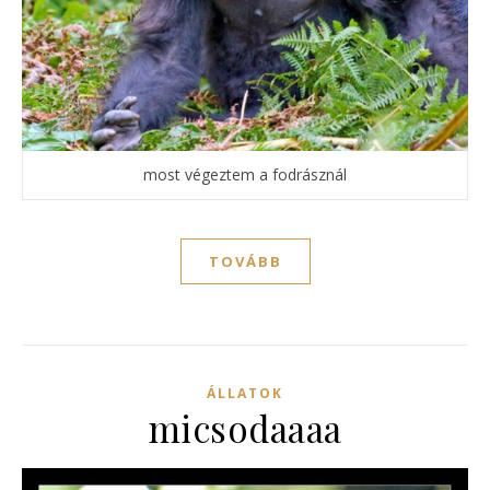
most végeztem a fodrásznál
TOVÁBB
ÁLLATOK
micsodaaaa