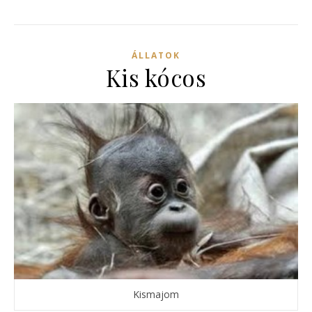
ÁLLATOK
Kis kócos
Kismajom