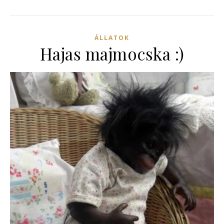
ÁLLATOK
Hajas majmocska :)