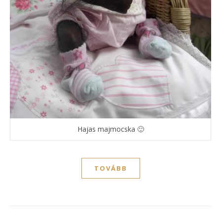
Hajas majmocska 🙂
TOVÁBB