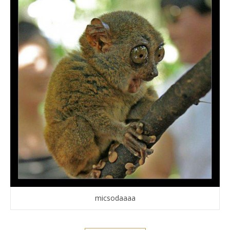
micsodaaaa