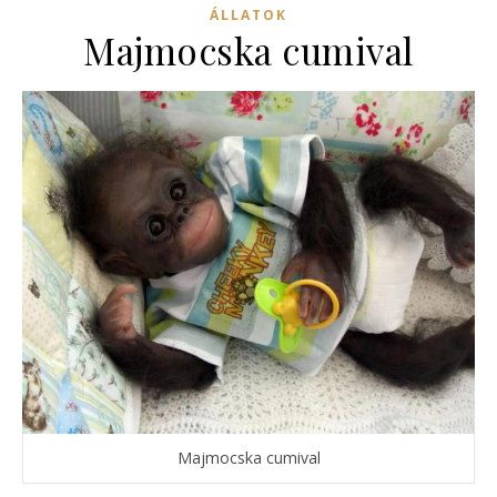
ÁLLATOK
Majmocska cumival
Majmocska cumival