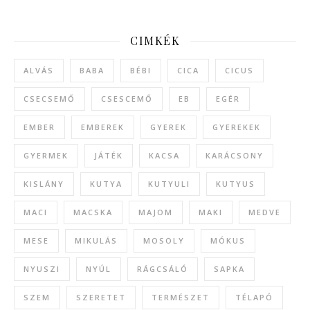
CIMKÉK
ALVÁS
BABA
BÉBI
CICA
CICUS
CSECSEMŐ
CSESCEMŐ
EB
EGÉR
EMBER
EMBEREK
GYEREK
GYEREKEK
GYERMEK
JÁTÉK
KACSA
KARÁCSONY
KISLÁNY
KUTYA
KUTYULI
KUTYUS
MACI
MACSKA
MAJOM
MAKI
MEDVE
MESE
MIKULÁS
MOSOLY
MÓKUS
NYUSZI
NYÚL
RÁGCSÁLÓ
SAPKA
SZEM
SZERETET
TERMÉSZET
TÉLAPÓ