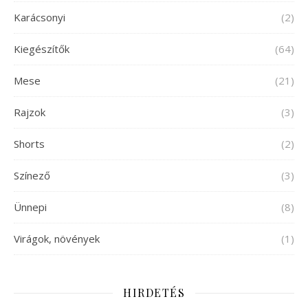
Karácsonyi
(2)
Kiegészítők
(64)
Mese
(21)
Rajzok
(3)
Shorts
(2)
Színező
(3)
Ünnepi
(8)
Virágok, növények
(1)
HIRDETÉS