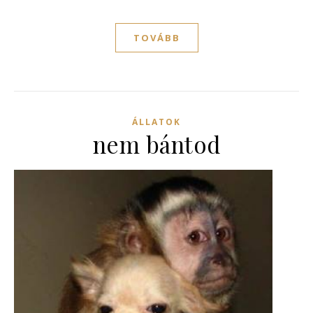
TOVÁBB
ÁLLATOK
nem bántod