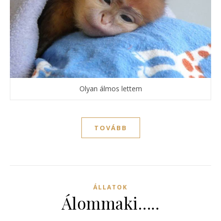
Olyan álmos lettem
TOVÁBB
ÁLLATOK
Álommaki…..