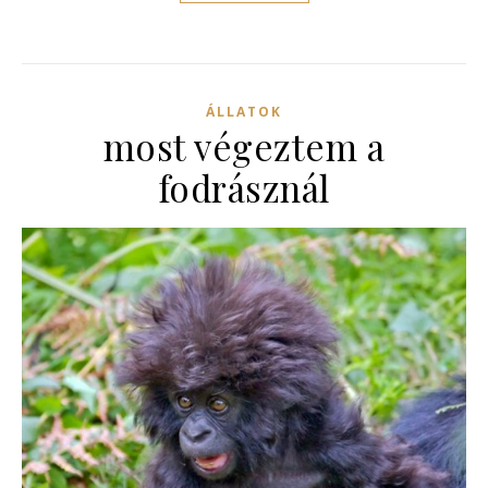
ÁLLATOK
most végeztem a
fodrásznál