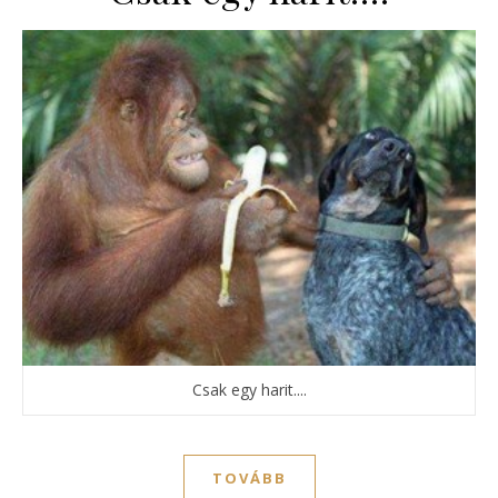
Csak egy harit....
TOVÁBB