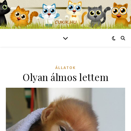
ÁLLATOK
Olyan álmos lettem