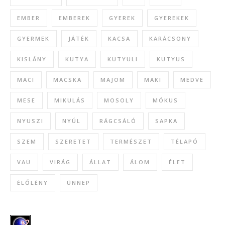
EMBER
EMBEREK
GYEREK
GYEREKEK
GYERMEK
JÁTÉK
KACSA
KARÁCSONY
KISLÁNY
KUTYA
KUTYULI
KUTYUS
MACI
MACSKA
MAJOM
MAKI
MEDVE
MESE
MIKULÁS
MOSOLY
MÓKUS
NYUSZI
NYÚL
RÁGCSÁLÓ
SAPKA
SZEM
SZERETET
TERMÉSZET
TÉLAPÓ
VAU
VIRÁG
ÁLLAT
ÁLOM
ÉLET
ÉLŐLÉNY
ÜNNEP