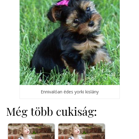
Ennivalóan édes yorki kislány
Még több cukiság: