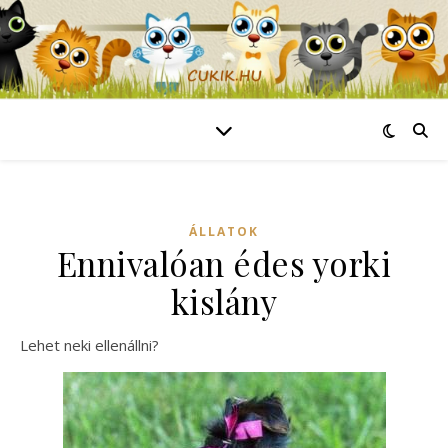
ÁLLATOK
Ennivalóan édes yorki
kislány
Lehet neki ellenállni?