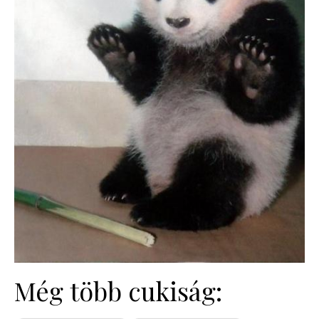
Még több cukiság: