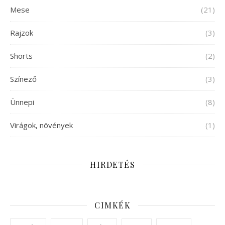
Mese
(21)
Rajzok
(3)
Shorts
(2)
Színező
(3)
Ünnepi
(8)
Virágok, növények
(1)
HIRDETÉS
CIMKÉK